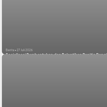
Berita • 27 Juli 2026
Sosialisasi Pembentukan dan Pelantikan Panitia Pengi