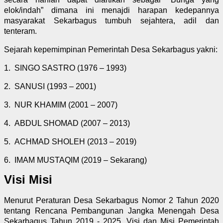
elok/indah” dimana ini menajdi harapan kedepannya
masyarakat Sekarbagus tumbuh sejahtera, adil dan
tenteram.
Sejarah kepemimpinan Pemerintah Desa Sekarbagus yakni:
1.
SINGO SASTRO (1976 – 1993)
2.
SANUSI (1993 – 2001)
3.
NUR KHAMIM (2001 – 2007)
4.
ABDUL SHOMAD (2007 – 2013)
5.
ACHMAD SHOLEH (2013 – 2019)
6.
IMAM MUSTAQIM (2019 – Sekarang)
Visi Misi
Menurut Peraturan Desa Sekarbagus Nomor 2 Tahun 2020
tentang Rencana Pembangunan Jangka Menengah Desa
Sekarbagus Tahun 2019 - 2025, Visi dan Misi Pemerintah