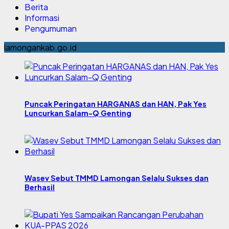
Berita
Informasi
Pengumuman
lamongankab.go.id
Puncak Peringatan HARGANAS dan HAN, Pak Yes
Luncurkan Salam-Q Genting
Wasev Sebut TMMD Lamongan Selalu Sukses dan
Berhasil