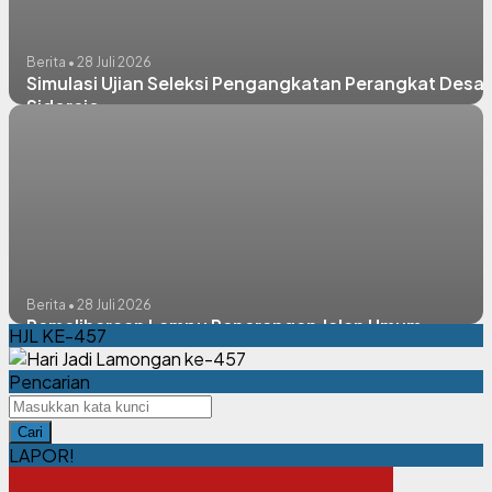
Berita • 28 Juli 2026
Simulasi Ujian Seleksi Pengangkatan Perangkat Desa
Sidorejo
Berita • 28 Juli 2026
Pemeliharaan Lampu Penerangan Jalan Umum
HJL KE-457
Pencarian
Cari
LAPOR!