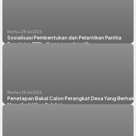
Berita • 28 Juli 2026
Sosialisasi Pembentukan dan Pelantikan Panitia
Pengisian BPD - Karangsambigalih
Berita • 28 Juli 2026
Penetapan Bakal Calon Perangkat Desa Yang Berhak
Mengikuti Ujian Seleksi