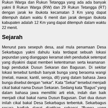
Rukun Warga dan Rukun Tetangga yang ada ada banyak
yakni 8 Rukun Warga (RW) dan 29 Rukun Tetangga (RT)
dengan jarak ke ibukota kecamatan 3 Km yang dapat
ditempuh dalam waktu 6 menit dan jarak dengan ibukota
kabupaten adalah 12 Km yang dapat ditempuh dalam waktu
22 menit.
Sejarah
Menurut para sesepuh desa, asal mula penamaan Desa
Sekarbagus yakni dahulu kala terdapat sebuah lokasi
pepundan yang dianggapo keramat oleh penduduk setempat
yang diyakini dapat memberi ketentraman serta keamanan
bagi penduduk Dusun Sekaran dan Bagusan. Di sekitar
lokasi tersebut tumbuh banyak bunga yang beraoma wangi
(melati, mawar, kantil, seroja, dll) yang dalam bahasa Jawa
bunga disebut dengan “sekar”. Kata “Sekar” tersebut menjadi
cikal bakal nama Dusun Sekaran. Sedang kata “Bagus” yang
dalam bahasa jawa memilliki arti elok, indah dan baik
menjadi cikal bakal nama Dusun Bagusan. Dari dua dusun
inilah cikal bakal Desa Sekarbagus terbentuk. Sekarbagus
secara harfiah dapat diartikan sebagai “Bunga yang