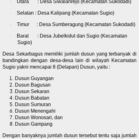
Utara
: Desa Siwalanrejo (Kecamatan Sukodadi)
·
Selatan
: Desa Kalipang (Kecamatan Sugio)
·
Timur
: Desa Sumberagung (Kecamatan Sukodadi)
·
Barat
: Desa Jubelkidul dan Sugio (Kecamatan
·
Sugio)
Desa Sekarbagus memiliki jumlah dusun yang terbanyak di
bandingkan dengan desa-desa lain di wilayah Kecamatan
Sugio yakni mencapai 8 (Delapan) Dusun, yaitu :
Dusun Guyangan
Dusun Bagusan
Dusun Sekaran
Dusun Babatan
Dusun Sumuran
Dusun Menengahi
Dusun Wonosari, dan
Dusun Gampang
Dengan banyaknya jumlah dusun tersebut tentu saja jumlah