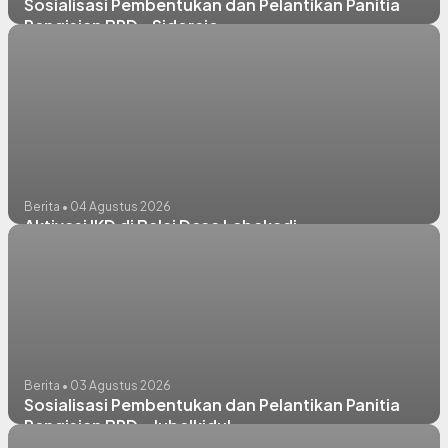
Sosialisasi Pembentukan dan Pelantikan Panitia
Pengisian BPD - Sidorejo
Berita • 04 Agustus 2026
Aktivasi IKD di Balai Desa Lebakadi
Berita • 03 Agustus 2026
Sosialisasi Pembentukan dan Pelantikan Panitia
Pengisian BPD - Jubelkidul