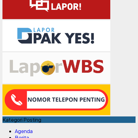
Kategori Posting
Agenda
Berita