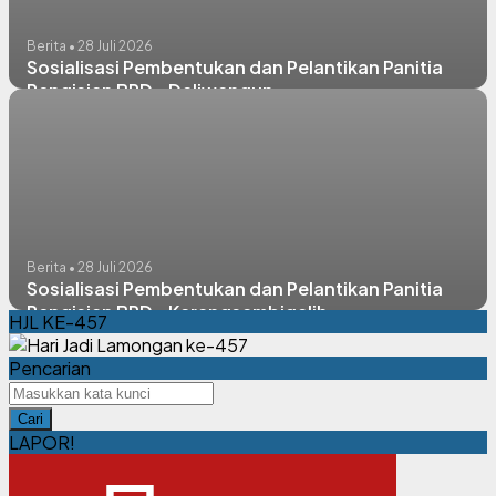
Berita • 28 Juli 2026
Sosialisasi Pembentukan dan Pelantikan Panitia
Pengisian BPD - Daliwangun
Berita • 28 Juli 2026
Sosialisasi Pembentukan dan Pelantikan Panitia
Pengisian BPD - Karangsambigalih
HJL KE-457
Pencarian
Cari
LAPOR!