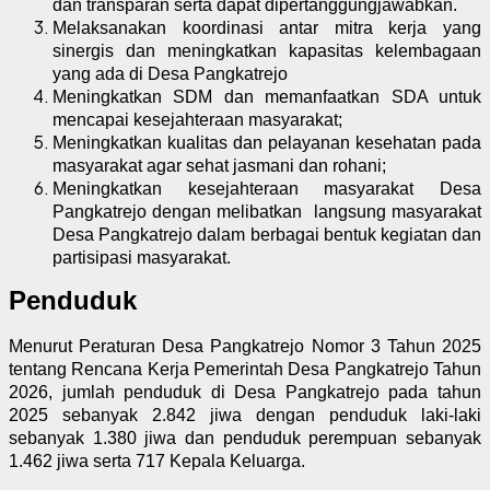
dan transparan serta dapat dipertanggungjawabkan.
Melaksanakan koordinasi antar mitra kerja yang
sinergis dan meningkatkan kapasitas kelembagaan
yang ada di Desa Pangkatrejo
Meningkatkan SDM dan memanfaatkan SDA untuk
mencapai kesejahteraan masyarakat;
Meningkatkan kualitas dan pelayanan kesehatan pada
masyarakat agar sehat jasmani dan rohani;
Meningkatkan kesejahteraan masyarakat Desa
Pangkatrejo dengan melibatkan
langsung masyarakat
Desa Pangkatrejo dalam berbagai bentuk kegiatan dan
partisipasi masyarakat.
Penduduk
Menurut Peraturan Desa Pangkatrejo Nomor 3 Tahun 2025
tentang Rencana Kerja Pemerintah Desa Pangkatrejo Tahun
2026, jumlah penduduk di Desa Pangkatrejo pada tahun
2025 sebanyak 2.842 jiwa dengan penduduk laki-laki
sebanyak 1.380 jiwa dan penduduk perempuan sebanyak
1.462 jiwa serta 717 Kepala Keluarga.