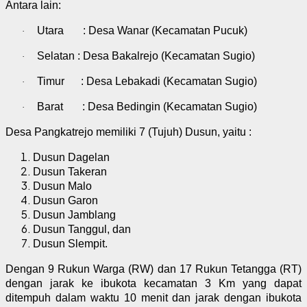
Antara lain:
Utara
: Desa Wanar (Kecamatan Pucuk)
·
Selatan
: Desa Bakalrejo (Kecamatan Sugio)
·
Timur
: Desa Lebakadi (Kecamatan Sugio)
·
Barat
: Desa Bedingin (Kecamatan Sugio)
·
Desa Pangkatrejo memiliki 7 (Tujuh) Dusun, yaitu :
Dusun Dagelan
Dusun Takeran
Dusun Malo
Dusun Garon
Dusun Jamblang
Dusun Tanggul, dan
Dusun Slempit.
Dengan 9 Rukun Warga (RW) dan 17 Rukun Tetangga (RT)
dengan jarak ke ibukota kecamatan 3 Km yang dapat
ditempuh dalam waktu 10 menit dan jarak dengan ibukota