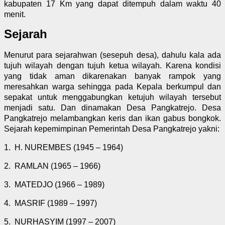
kabupaten 17 Km yang dapat ditempuh dalam waktu 40
menit.
Sejarah
Menurut para sejarahwan (sesepuh desa), dahulu kala ada
tujuh wilayah dengan tujuh ketua wilayah. Karena kondisi
yang tidak aman dikarenakan banyak rampok yang
meresahkan warga sehingga pada Kepala berkumpul dan
sepakat untuk menggabungkan ketujuh wilayah tersebut
menjadi satu. Dan dinamakan Desa Pangkatrejo. Desa
Pangkatrejo melambangkan keris dan ikan gabus bongkok.
Sejarah kepemimpinan Pemerintah Desa Pangkatrejo yakni:
1.
H. NUREMBES (1945 – 1964)
2.
RAMLAN (1965 – 1966)
3.
MATEDJO (1966 – 1989)
4.
MASRIF (1989 – 1997)
5.
NURHASYIM (1997 – 2007)