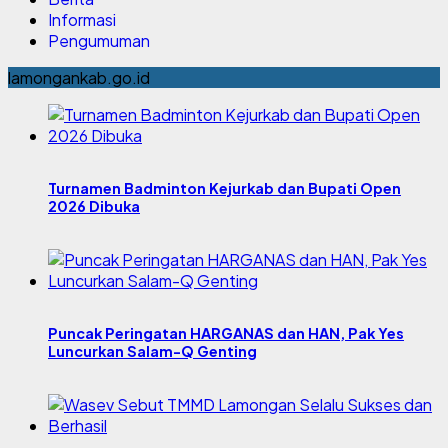
Informasi
Pengumuman
lamongankab.go.id
Turnamen Badminton Kejurkab dan Bupati Open
2026 Dibuka
Puncak Peringatan HARGANAS dan HAN, Pak Yes
Luncurkan Salam-Q Genting