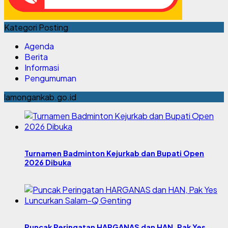
Kategori Posting
Agenda
Berita
Informasi
Pengumuman
lamongankab.go.id
Turnamen Badminton Kejurkab dan Bupati Open
2026 Dibuka
Puncak Peringatan HARGANAS dan HAN, Pak Yes