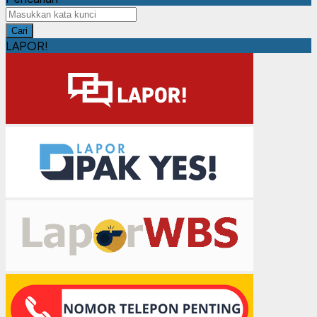
Cari
LAPOR!