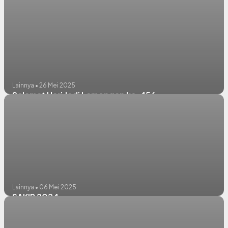
Lainnya • 26 Mei 2025
Selamat Hari Jadi Lamongan ke-456
Lainnya • 06 Mei 2025
SAKIP 2024