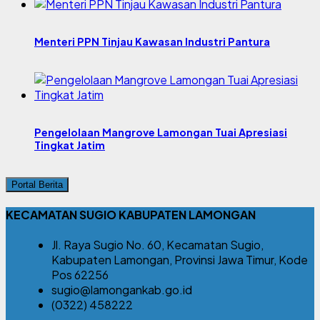
Menteri PPN Tinjau Kawasan Industri Pantura
Pengelolaan Mangrove Lamongan Tuai Apresiasi
Tingkat Jatim
Portal Berita
KECAMATAN SUGIO KABUPATEN LAMONGAN
Jl. Raya Sugio No. 60, Kecamatan Sugio,
Kabupaten Lamongan, Provinsi Jawa Timur, Kode
Pos 62256
sugio@lamongankab.go.id
(0322) 458222