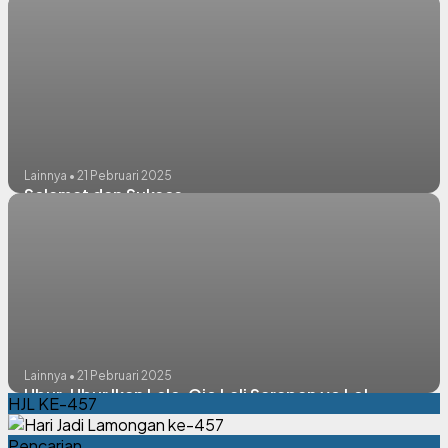
Lainnya • 21 Pebruari 2025
Selamat dan Sukses
Lainnya • 21 Pebruari 2025
Ubur-Ubur Ikan Lele, Ojo Lali Sarapan yo Le!
HJL KE-457
Pencarian