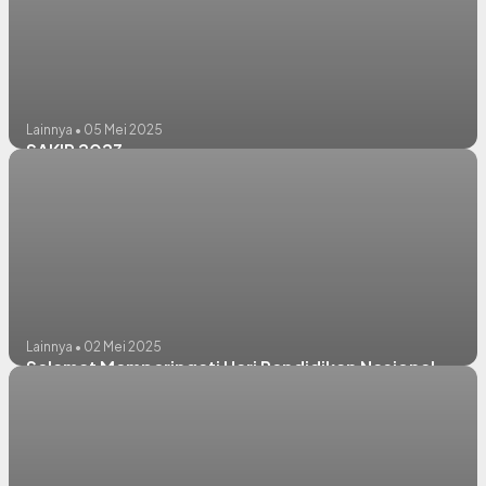
Lainnya • 05 Mei 2025
SAKIP 2023
Lainnya • 02 Mei 2025
Selamat Memperingati Hari Pendidikan Nasional