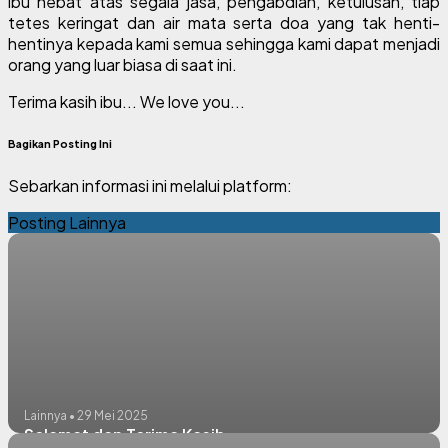
ibu hebat atas segala jasa, pengabdian, ketulusan, tiap
tetes keringat dan air mata serta doa yang tak henti-
hentinya kepada kami semua sehingga kami dapat menjadi
orang yang luar biasa di saat ini.
Terima kasih ibu... We love you...
Bagikan Posting Ini
Sebarkan informasi ini melalui platform:
Posting Lainnya
Lainnya • 29 Mei 2025
Selamat dan Terima Kasih