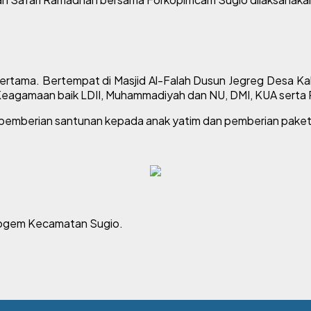
pertama. Bertempat di Masjid Al-Falah Dusun Jegreg Desa Kal
Keagamaan baik LDII, Muhammadiyah dan NU, DMI, KUA sert
a pemberian santunan kepada anak yatim dan pemberian pak
obogem Kecamatan Sugio.