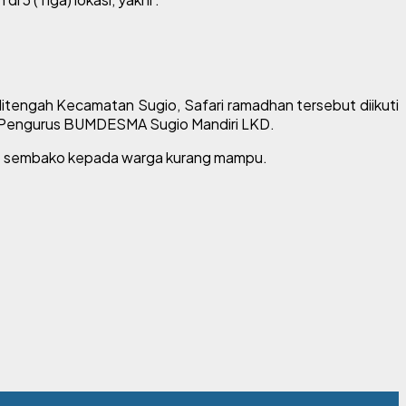
itengah Kecamatan Sugio, Safari ramadhan tersebut diikuti
a Pengurus BUMDESMA Sugio Mandiri LKD.
et sembako kepada warga kurang mampu.