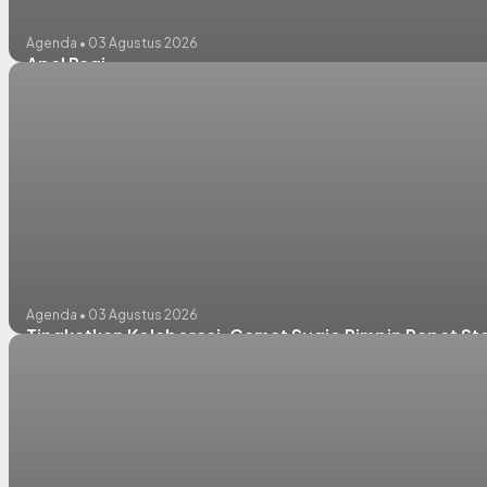
Agenda • 03 Agustus 2026
Apel Pagi
Agenda • 03 Agustus 2026
Tingkatkan Kolaborasi, Camat Sugio Pimpin Rapat St