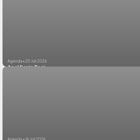
Agenda • 20 Juli 2026
Apel Senin Pagi
Agenda • 16 Juli 2026