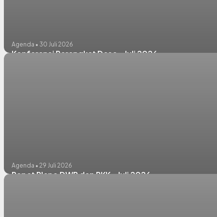
Agenda • 30 Juli 2026
Konferensi Perangkat Desa - Juli 2026
Agenda • 29 Juli 2026
Rapat Pleno DWP dan PKK - Juli 2026