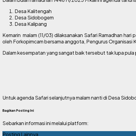
Desa Kalitengah
Desa Sidobogem
Desa Kalipang
Kemarin malam (11/03) dilaksanakan Safari Ramadhan hari 
oleh Forkopimcam bersama anggota, Pengurus Organisasi 
Dalam kesempatan yang sangat baik tersebut tak lupa pul
Untuk agenda Safari selanjutnya malam nanti di Desa Sid
Bagikan Posting Ini
Sebarkan informasi ini melalui platform:
Posting Lainnya