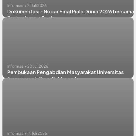
Informasi • 21 Juli 2026
Dokumentasi - Nobar Final Piala Dunia 2026 bersama
Forkopimcam Sugio
Informasi • 20 Juli 2026
Pembukaan Pengabdian Masyarakat Universitas
Trunojoyo di Desa Kalitengah
Informasi • 14 Juli 2026