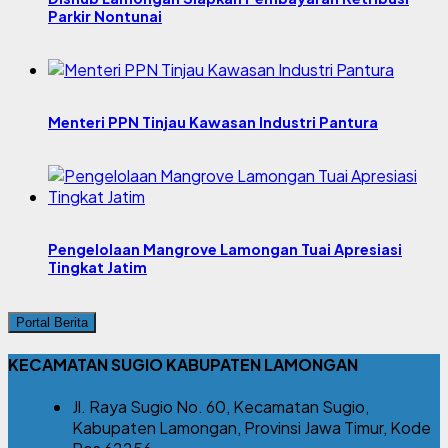
Parkir Nontunai
Menteri PPN Tinjau Kawasan Industri Pantura
Pengelolaan Mangrove Lamongan Tuai Apresiasi
Tingkat Jatim
Portal Berita
KECAMATAN SUGIO KABUPATEN LAMONGAN
Jl. Raya Sugio No. 60, Kecamatan Sugio,
Kabupaten Lamongan, Provinsi Jawa Timur, Kode