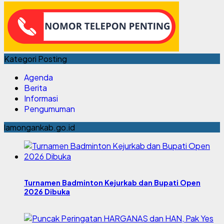
Kategori Posting
Agenda
Berita
Informasi
Pengumuman
lamongankab.go.id
Turnamen Badminton Kejurkab dan Bupati Open
2026 Dibuka