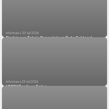
Informasi • 30 Juli 2026
Bimbingan Teknis Pengelolaan Data Sektoral
Informasi • 29 Juli 2026
UMKM Berdaya Saing