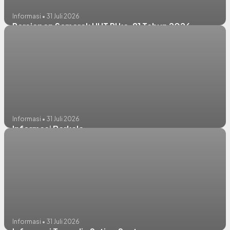
Informasi • 31 Juli 2026
Persiapan Semarak HUT RI ke-81 Tahun 2026
Informasi • 31 Juli 2026
Informasi Berkala
Informasi • 31 Juli 2026