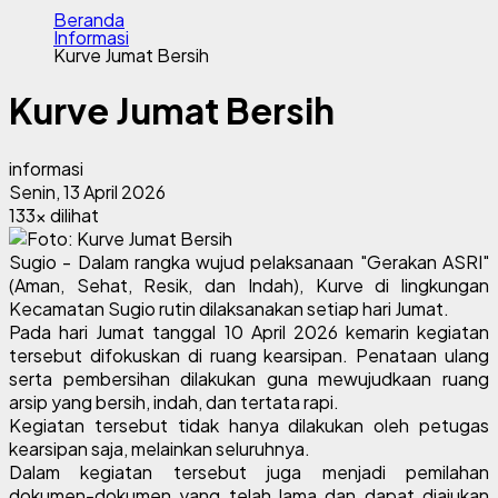
Beranda
Informasi
Kurve Jumat Bersih
Kurve Jumat Bersih
informasi
Senin, 13 April 2026
133x dilihat
Sugio - Dalam rangka wujud pelaksanaan "Gerakan ASRI"
(Aman, Sehat, Resik, dan Indah), Kurve di lingkungan
Kecamatan Sugio rutin dilaksanakan setiap hari Jumat.
Pada hari Jumat tanggal 10 April 2026 kemarin kegiatan
tersebut difokuskan di ruang kearsipan. Penataan ulang
serta pembersihan dilakukan guna mewujudkaan ruang
arsip yang bersih, indah, dan tertata rapi.
Kegiatan tersebut tidak hanya dilakukan oleh petugas
kearsipan saja, melainkan seluruhnya.
Dalam kegiatan tersebut juga menjadi pemilahan
dokumen-dokumen yang telah lama dan dapat diajukan