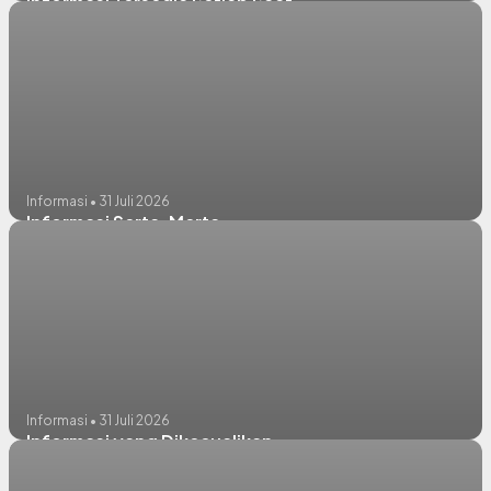
Informasi Tersedia Setiap Saat
Informasi • 31 Juli 2026
Informasi Serta-Merta
Informasi • 31 Juli 2026
Informasi yang Dikecualikan