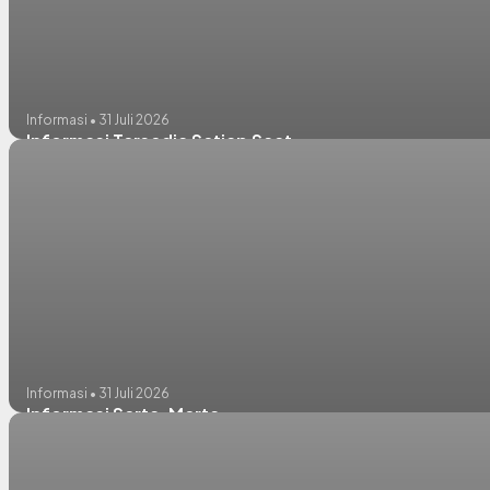
Informasi • 31 Juli 2026
Informasi Tersedia Setiap Saat
Informasi • 31 Juli 2026
Informasi Serta-Merta