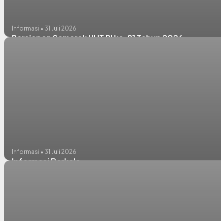
Informasi • 31 Juli 2026
Persiapan Semarak HUT RI ke-81 Tahun 2026
Informasi • 31 Juli 2026
Informasi Berkala