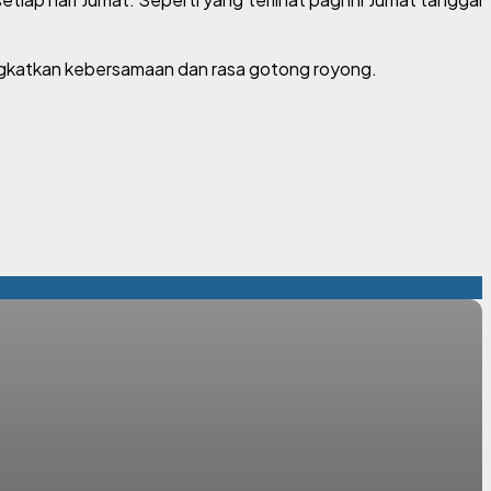
ningkatkan kebersamaan dan rasa gotong royong.