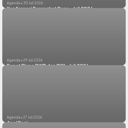
Agenda • 30 Juli 2026
Konferensi Perangkat Desa - Juli 2026
Agenda • 29 Juli 2026
Rapat Pleno DWP dan PKK - Juli 2026
Agenda • 27 Juli 2026
Apel Pagi