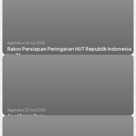
Agenda • 24 Juli 2026
Rakor Persiapan Peringatan HUT Republik Indonesia
ke-81
Agenda • 20 Juli 2026
Apel Senin Pagi