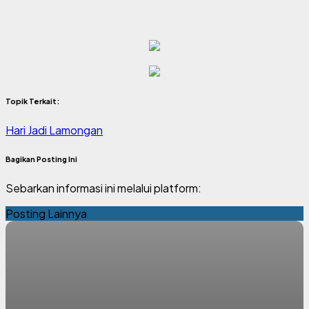
Topik Terkait:
Hari Jadi Lamongan
Bagikan Posting Ini
Sebarkan informasi ini melalui platform:
Posting Lainnya