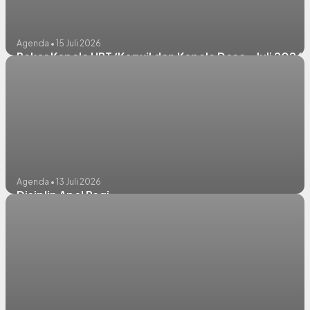
Agenda • 15 Juli 2026
Rakor Kepala UPT/Korwil dan Kepala Desa - Juli 2026
Agenda • 13 Juli 2026
Disiplin Apel Pagi