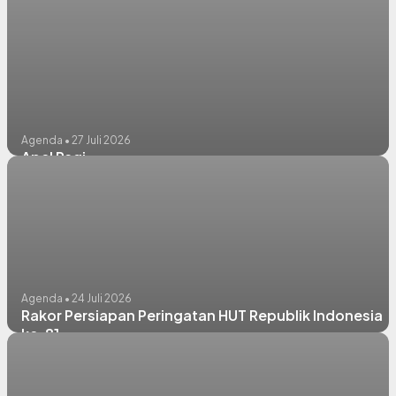
Agenda • 27 Juli 2026
Apel Pagi
Agenda • 24 Juli 2026
Rakor Persiapan Peringatan HUT Republik Indonesia
ke-81