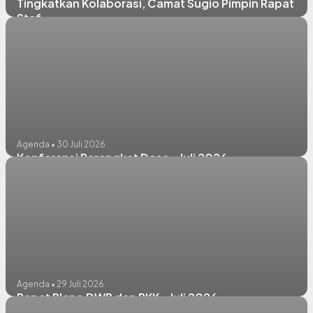
Tingkatkan Kolaborasi, Camat Sugio Pimpin Rapat
Staf
Agenda • 30 Juli 2026
Konferensi Perangkat Desa - Juli 2026
Agenda • 29 Juli 2026
Rapat Pleno DWP dan PKK - Juli 2026