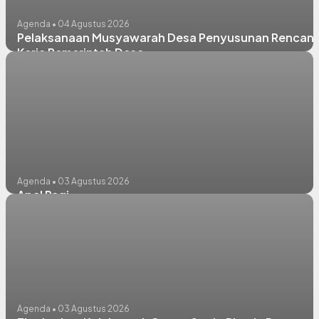
Agenda • 04 Agustus 2026
Pelaksanaan Musyawarah Desa Penyusunan Rencan
Kerja Pemerintah Desa
Agenda • 03 Agustus 2026
Apel Pagi
Agenda • 03 Agustus 2026