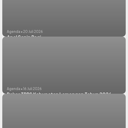
Agenda • 20 Juli 2026
Apel Senin Pagi
Agenda • 16 Juli 2026
Rakor TPPS Kabupaten Lamongan Tahun 2026