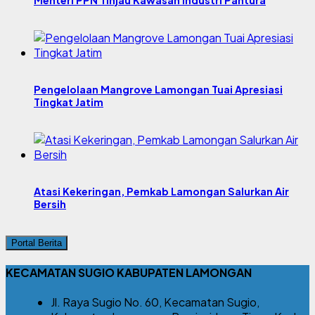
Pengelolaan Mangrove Lamongan Tuai Apresiasi
Tingkat Jatim
Atasi Kekeringan, Pemkab Lamongan Salurkan Air
Bersih
Portal Berita
KECAMATAN SUGIO KABUPATEN LAMONGAN
Jl. Raya Sugio No. 60, Kecamatan Sugio,