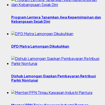
Program Lentera Tanamkan Jiwa Kepemimpinan dan
Kebangsaan Sejak Dini
DPD Matra Lamongan Dikukuhkan
Dishub Lamongan Siapkan Pembayaran Retribusi
Parkir Nontunai
Menteri PPN Tinjau Kawasan Industri Pantura