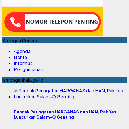
Kategori Posting
Agenda
Berita
Informasi
Pengumuman
lamongankab.go.id
Puncak Peringatan HARGANAS dan HAN, Pak Yes
Luncurkan Salam-Q Genting