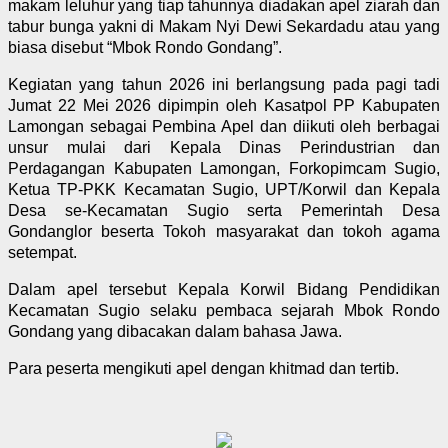
makam leluhur yang tiap tahunnya diadakan apel ziarah dan
tabur bunga yakni di Makam Nyi Dewi Sekardadu atau yang
biasa disebut “Mbok Rondo Gondang”.
Kegiatan yang tahun 2026 ini berlangsung pada pagi tadi
Jumat 22 Mei 2026 dipimpin oleh Kasatpol PP Kabupaten
Lamongan sebagai Pembina Apel dan diikuti oleh berbagai
unsur mulai dari Kepala Dinas Perindustrian dan
Perdagangan Kabupaten Lamongan, Forkopimcam Sugio,
Ketua TP-PKK Kecamatan Sugio, UPT/Korwil dan Kepala
Desa se-Kecamatan Sugio serta Pemerintah Desa
Gondanglor beserta Tokoh masyarakat dan tokoh agama
setempat.
Dalam apel tersebut Kepala Korwil Bidang Pendidikan
Kecamatan Sugio selaku pembaca sejarah Mbok Rondo
Gondang yang dibacakan dalam bahasa Jawa.
Para peserta mengikuti apel dengan khitmad dan tertib.