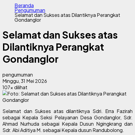
Beranda
Pengumuman
Selamat dan Sukses atas Dilantiknya Perangkat
Gondanglor
Selamat dan Sukses atas
Dilantiknya Perangkat
Gondanglor
pengumuman
Minggu, 31 Mei 2026
107x dilihat
Selamat dan Sukses atas dilantiknya Sdri. Erra Fazirah
sebagai Kepala Seksi Pelayanan Desa Gondanglor, Sdr.
Ahmad Nurhuda sebagai
Kepala Dusun Ngingkrang dan
Sdr. Abi Aditiya M. sebagai
Kepala dusun Randubolong.