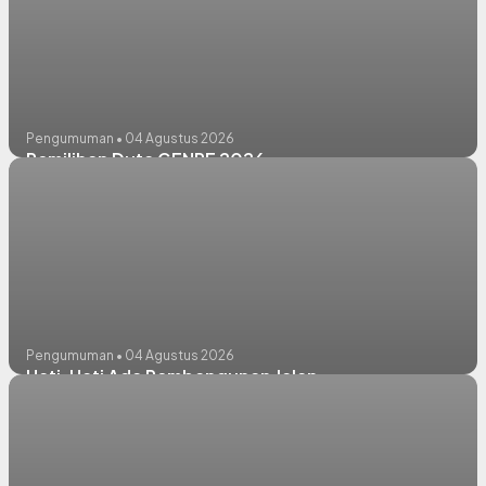
Pengumuman • 04 Agustus 2026
Pemilihan Duta GENRE 2026
Pengumuman • 04 Agustus 2026
Hati-Hati Ada Pembangunan Jalan