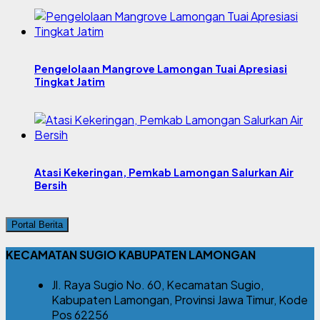
Pengelolaan Mangrove Lamongan Tuai Apresiasi
Tingkat Jatim
Atasi Kekeringan, Pemkab Lamongan Salurkan Air
Bersih
Portal Berita
KECAMATAN SUGIO KABUPATEN LAMONGAN
Jl. Raya Sugio No. 60, Kecamatan Sugio,
Kabupaten Lamongan, Provinsi Jawa Timur, Kode
Pos 62256