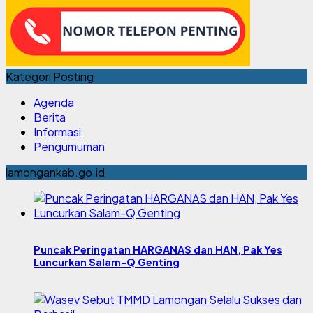
Kategori Posting
Agenda
Berita
Informasi
Pengumuman
lamongankab.go.id
Puncak Peringatan HARGANAS dan HAN, Pak Yes
Luncurkan Salam-Q Genting