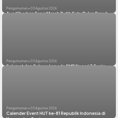
Pengumuman • 03 Agustus 2026
Ayo Kibarkan Sang Merah Putih Satu Bulan Penuh
Pengumuman • 03 Agustus 2026
Selamat dan Sukses kepada SMP Negeri 3 Sugio
Pengumuman • 03 Agustus 2026
Calender Event HUT ke-81 Republik Indonesia di