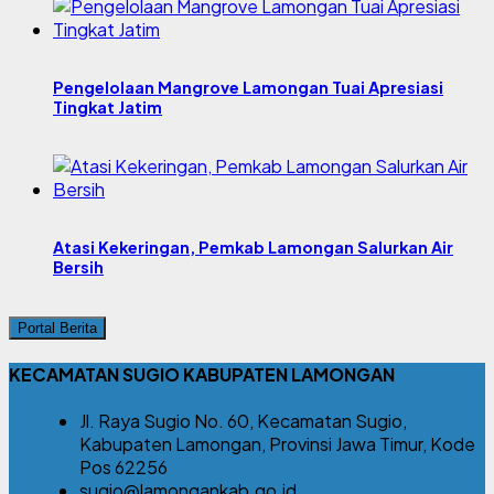
Pengelolaan Mangrove Lamongan Tuai Apresiasi
Tingkat Jatim
Atasi Kekeringan, Pemkab Lamongan Salurkan Air
Bersih
Portal Berita
KECAMATAN SUGIO KABUPATEN LAMONGAN
Jl. Raya Sugio No. 60, Kecamatan Sugio,
Kabupaten Lamongan, Provinsi Jawa Timur, Kode
Pos 62256
sugio@lamongankab.go.id