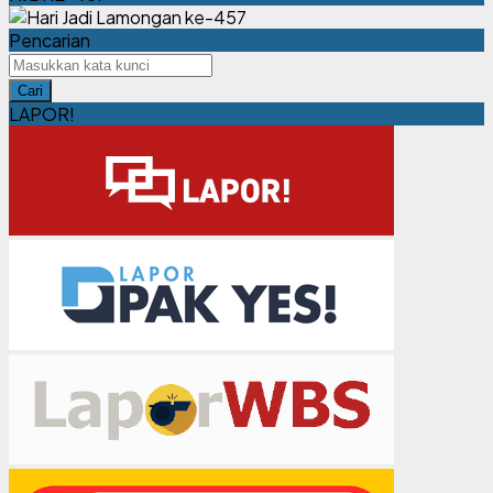
Pencarian
Cari
LAPOR!