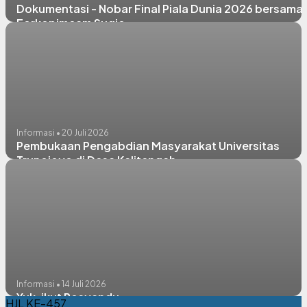
Dokumentasi - Nobar Final Piala Dunia 2026 bersama
Forkopimcam Sugio
Informasi • 20 Juli 2026
Pembukaan Pengabdian Masyarakat Universitas
Trunojoyo di Desa Kalitengah
Informasi • 14 Juli 2026
Yuk, ikut Posyandu
HJL KE-457