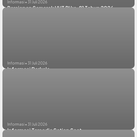
Informasi • 31 Juli 2026
Persiapan Semarak HUT RI ke-81 Tahun 2026
Informasi • 31 Juli 2026
Informasi Berkala
Informasi • 31 Juli 2026
Informasi Tersedia Setiap Saat