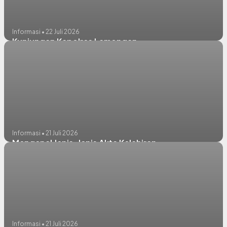
Informasi • 22 Juli 2026
Kunjungan Kapolres Lamongan
Informasi • 21 Juli 2026
Mengenal Jenis-Jenis Akta Kelahiran
Informasi • 21 Juli 2026