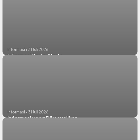
Informasi • 31 Juli 2026
Informasi Serta-Merta
Informasi • 31 Juli 2026
Informasi yang Dikecualikan