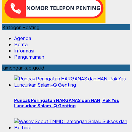
Kategori Posting
Agenda
Berita
Informasi
Pengumuman
lamongankab.go.id
Puncak Peringatan HARGANAS dan HAN, Pak Yes
Luncurkan Salam-Q Genting