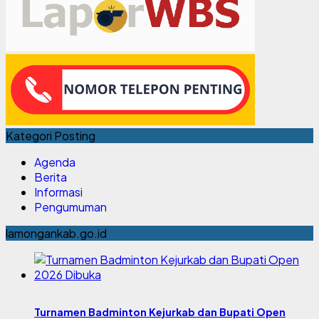
Kategori Posting
Agenda
Berita
Informasi
Pengumuman
lamongankab.go.id
Turnamen Badminton Kejurkab dan Bupati Open