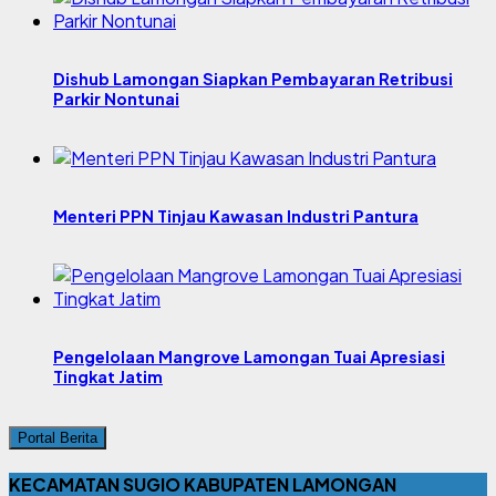
Dishub Lamongan Siapkan Pembayaran Retribusi
Parkir Nontunai
Menteri PPN Tinjau Kawasan Industri Pantura
Pengelolaan Mangrove Lamongan Tuai Apresiasi
Tingkat Jatim
Portal Berita
KECAMATAN SUGIO KABUPATEN LAMONGAN