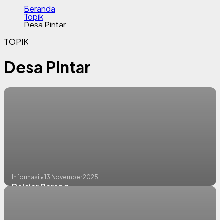
Beranda
Topik
Desa Pintar
TOPIK
Desa Pintar
Informasi • 13 November 2025
Belajar Bareng