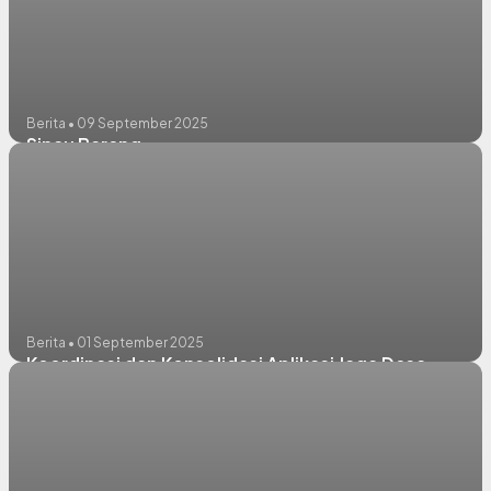
Berita • 09 September 2025
Sinau Bareng
Berita • 01 September 2025
Koordinasi dan Konsolidasi Aplikasi Jaga Desa