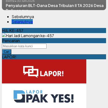
Berita • 30 Juni 2026
Penyaluran BLT-Dana Desa Tribulan II TA 2026 Desa
Daliwangun
Sebelumnya
Selanjutnya
HJL KE-457
Pencarian
Cari
LAPOR!