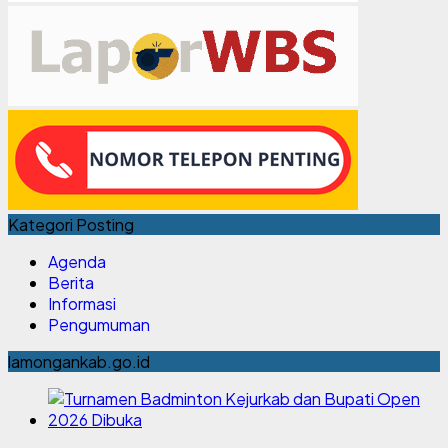
Kategori Posting
Agenda
Berita
Informasi
Pengumuman
lamongankab.go.id