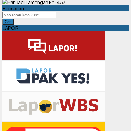
Pencarian
Cari
LAPOR!