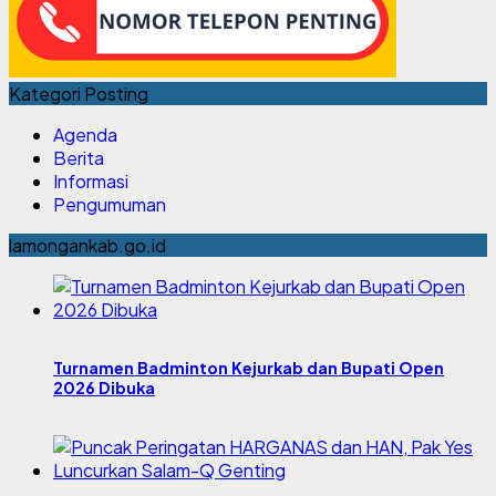
Kategori Posting
Agenda
Berita
Informasi
Pengumuman
lamongankab.go.id
Turnamen Badminton Kejurkab dan Bupati Open
2026 Dibuka