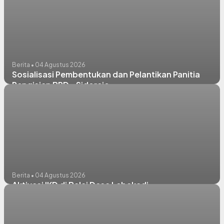
Berita • 04 Agustus 2026
Sosialisasi Pembentukan dan Pelantikan Panitia
Pengisian BPD - Sidorejo
Berita • 04 Agustus 2026
Aktivasi IKD di Balai Desa Lebakadi