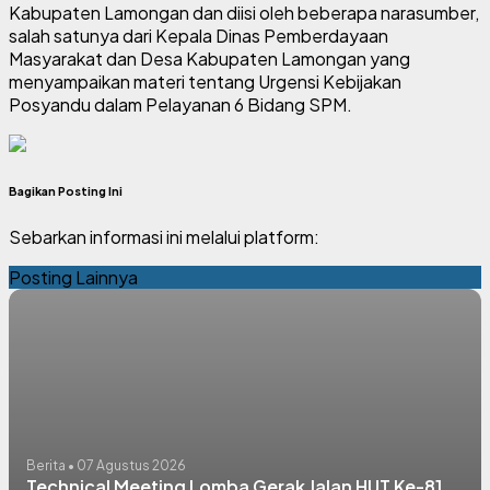
Kabupaten Lamongan dan diisi oleh beberapa narasumber,
salah satunya dari Kepala Dinas Pemberdayaan
Masyarakat dan Desa Kabupaten Lamongan yang
menyampaikan materi tentang Urgensi Kebijakan
Posyandu dalam Pelayanan 6 Bidang SPM.
Bagikan Posting Ini
Sebarkan informasi ini melalui platform:
Posting Lainnya
Berita • 07 Agustus 2026
Technical Meeting Lomba Gerak Jalan HUT Ke-81