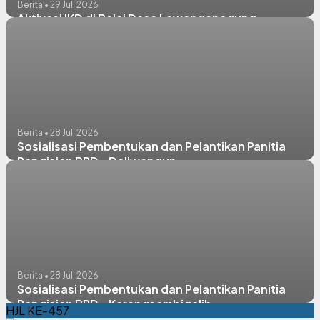
Berita • 29 Juli 2026
Aktivasi IKD di Balai Desa Lawanganagung
Berita • 28 Juli 2026
Sosialisasi Pembentukan dan Pelantikan Panitia
Pengisian BPD - Daliwangun
Berita • 28 Juli 2026
Sosialisasi Pembentukan dan Pelantikan Panitia
Pengisian BPD - Karangsambigalih
HJL KE-457