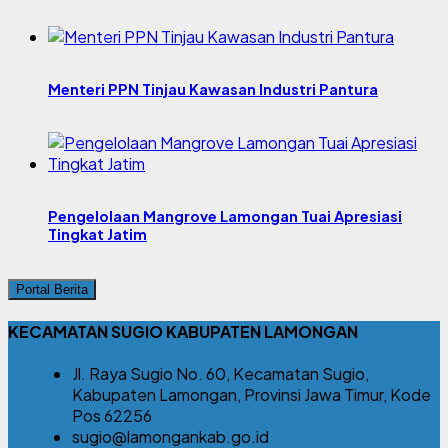
Menteri PPN Tinjau Kawasan Industri Pantura
Pengelolaan Mangrove Lamongan Tuai Apresiasi
Tingkat Jatim
Portal Berita
KECAMATAN SUGIO KABUPATEN LAMONGAN
Jl. Raya Sugio No. 60, Kecamatan Sugio,
Kabupaten Lamongan, Provinsi Jawa Timur, Kode
Pos 62256
sugio@lamongankab.go.id